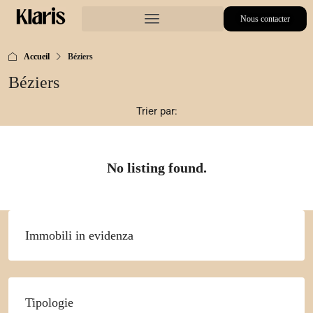
Nous contacter
Accueil
Béziers
Béziers
Trier par:
No listing found.
Immobili in evidenza
Tipologie