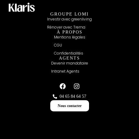
GROUPE LOMI
Investir avec greenliving
Rénover avec Trema
À PROPOS
Mentions légales
CGU
Confidentialités
AGENTS
Devenir mandataire
Intranet Agents
04 65 84 64 57
Nous contacter