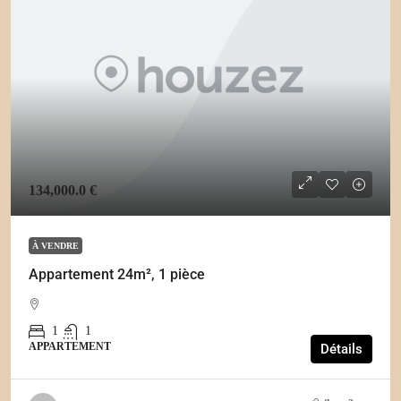
134,000.0 €
À VENDRE
Appartement 24m², 1 pièce
1
1
APPARTEMENT
Détails