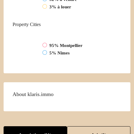
3%
à louer
Property
Cities
95%
Montpellier
5%
Nîmes
About klaris.immo