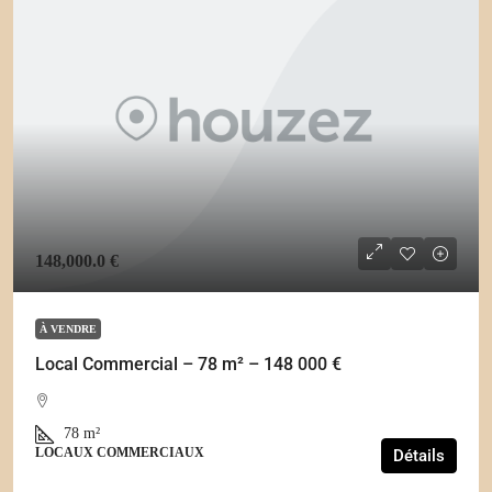
148,000.0 €
À VENDRE
Local Commercial – 78 m² – 148 000 €
78
m²
LOCAUX COMMERCIAUX
Détails