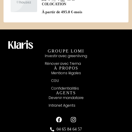
COLOCATION
À partir de
495.0 €-mois
GROUPE LOMI
Investir avec greenliving
Rénover avec Trema
À PROPOS
Mentions légales
CGU
Confidentialités
AGENTS
Devenir mandataire
Intranet Agents
04 65 84 64 57