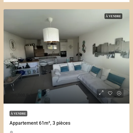
À VENDRE
286,000.0 €
À VENDRE
Appartement 61m², 3 pièces