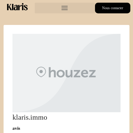
Nous contacter
klaris.immo
avis