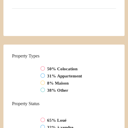
Envoyer des Emails
Property
Types
50%
Colocation
31%
Appartement
8%
Maison
38%
Other
Property
Status
65%
Loué
32%
à vendre