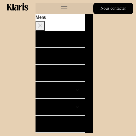
Nous contacter
Menu
Acheter
Louer
Estimer
Nos autres services
Où acheter
Blog