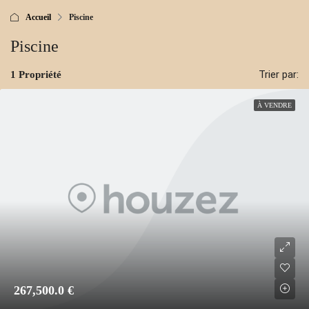
Accueil
Piscine
Piscine
Trier par:
1 Propriété
À VENDRE
267,500.0 €