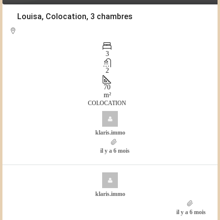
Louisa, Colocation, 3 chambres
3
2
70
m²
COLOCATION
klaris.immo
il y a 6 mois
klaris.immo
il y a 6 mois