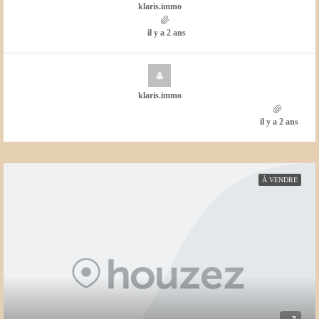
klaris.immo
il y a 2 ans
klaris.immo
il y a 2 ans
À VENDRE