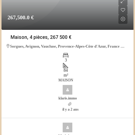
267,500.0 €
Maison, 4 pièces, 267 500 €
Sorgues, Avignon, Vaucluse, Provence-Alpes-Côte d'Azur, France métropolitaine, 84700, France
3
84
m²
MAISON
klaris.immo
il y a 2 ans