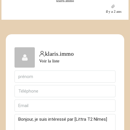
klaris.immo
il y a 2 ans
klaris.immo
Voir la liste