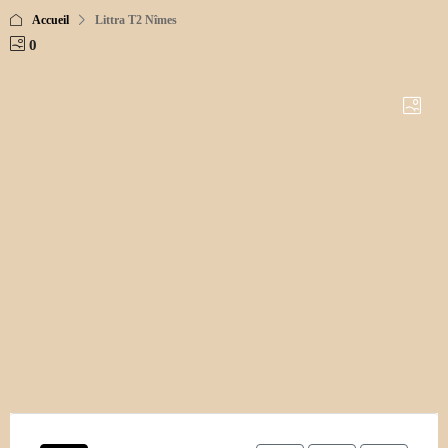
Accueil
Littra T2 Nîmes
0