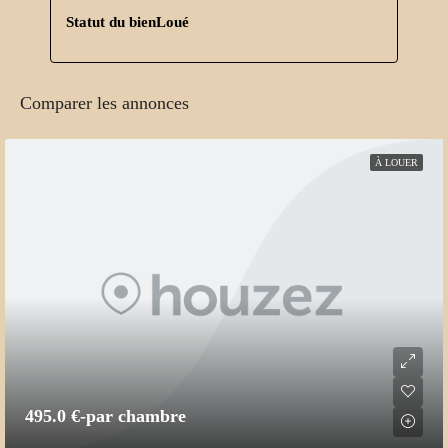
Statut du bien
Loué
Comparer les annonces
À LOUER
495.0 €
-par chambre