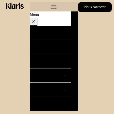
Nous contacter
Menu
Acheter
Louer
Estimer
Nos autres services
Où acheter
Blog