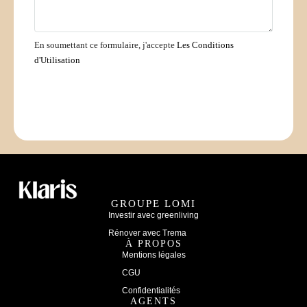
En soumettant ce formulaire, j'accepte
Les Conditions
d'Utilisation
Envoyer des Emails
GROUPE LOMI
Investir avec greenliving
Rénover avec Trema
À PROPOS
Mentions légales
CGU
Confidentialités
AGENTS