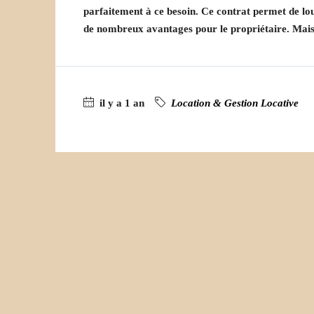
parfaitement à ce besoin. Ce contrat permet de lo
de nombreux avantages pour le propriétaire. Mais 
il y a 1 an
Location & Gestion Locative