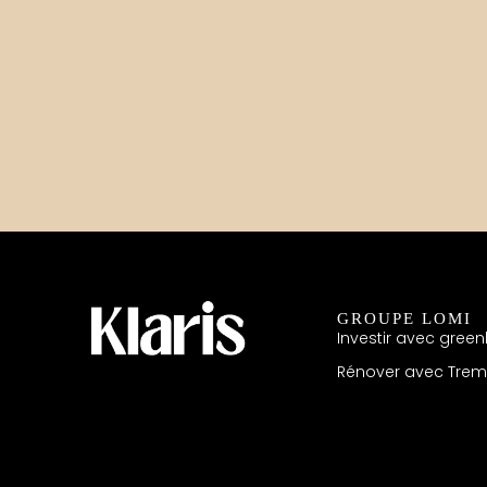
GROUPE LOMI
Investir avec greenl
Rénover avec Tre