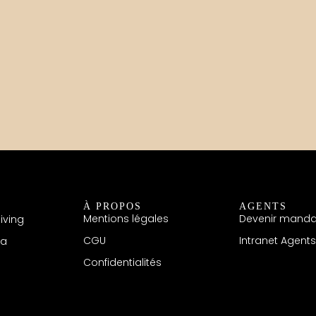
À PROPOS
AGENTS
Mentions légales
Devenir manda
iving
CGU
Intranet Agents
ma
Confidentialités