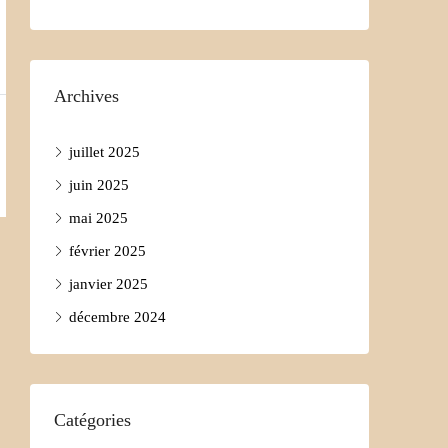
Archives
juillet 2025
juin 2025
mai 2025
février 2025
janvier 2025
décembre 2024
Catégories