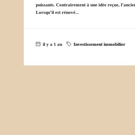
puissants. Contrairement à une idée reçue, l’ancie
Lorsqu’il est rénové...
il y a 1 an
Investissement immobilier