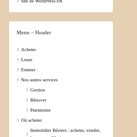
Site de WordPress-FR
Menu – Header
Acheter
Louer
Estimer
Nos autres services
Gestion
Rénover
Patrimoine
Où acheter
Immobilier Béziers : acheter, vendre,