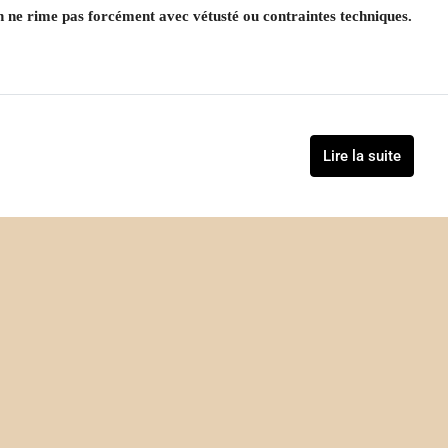
n ne rime pas forcément avec vétusté ou contraintes techniques.
Lire la suite