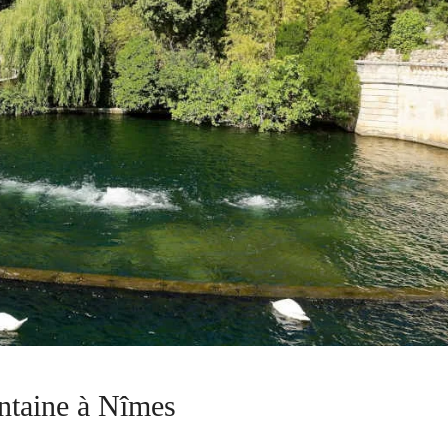
ntaine à Nîmes