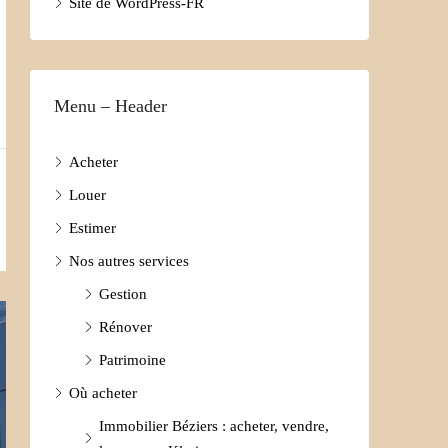
Site de WordPress-FR
Menu – Header
Acheter
Louer
Estimer
Nos autres services
Gestion
Rénover
Patrimoine
Où acheter
Immobilier Béziers : acheter, vendre,