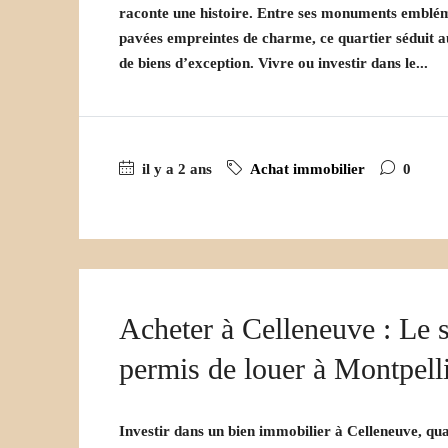
raconte une histoire. Entre ses monuments emblém
pavées empreintes de charme, ce quartier séduit a
de biens d’exception. Vivre ou investir dans le...
il y a 2 ans
Achat immobilier
0
Acheter à Celleneuve : Le 
permis de louer à Montpell
Investir dans un bien immobilier à Celleneuve, qua