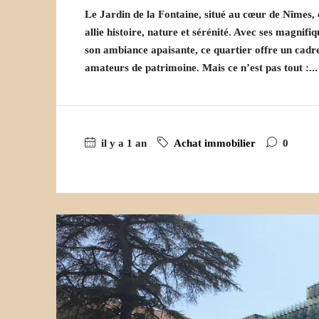
Le Jardin de la Fontaine, situé au cœur de Nîmes, 
allie histoire, nature et sérénité. Avec ses magn
son ambiance apaisante, ce quartier offre un cadre 
amateurs de patrimoine. Mais ce n’est pas tout :...
il y a 1 an
Achat immobilier
0