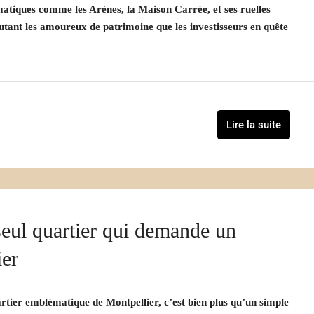
atiques comme les Arènes, la Maison Carrée, et ses ruelles
utant les amoureux de patrimoine que les investisseurs en quête
Lire la suite
seul quartier qui demande un
ier
rtier emblématique de Montpellier, c’est bien plus qu’un simple