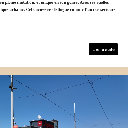
 en pleine mutation, et unique en son genre. Avec ses ruelles
mique urbaine, Celleneuve se distingue comme l’un des secteurs
Lire la suite