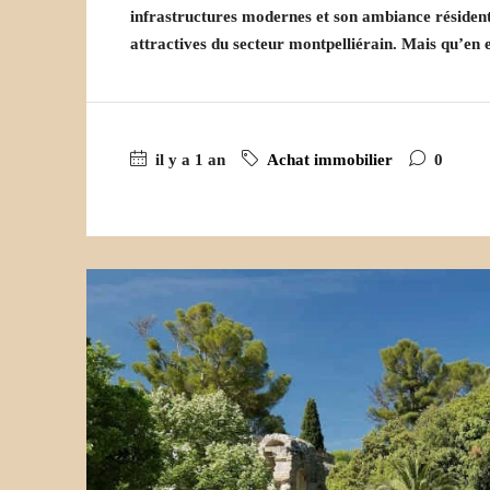
infrastructures modernes et son ambiance résidenti
attractives du secteur montpelliérain. Mais qu’en es
il y a 1 an
Achat immobilier
0