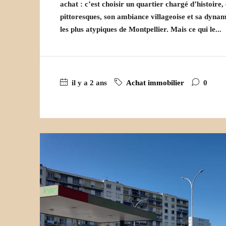
achat : c’est choisir un quartier chargé d’histoire,
pittoresques, son ambiance villageoise et sa dyna
les plus atypiques de Montpellier. Mais ce qui le...
il y a 2 ans
Achat immobilier
0