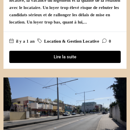
locative, la vacance du logement et la qualité de la relation
avec le locataire. Un loyer trop élevé risque de rebuter les
candidats sérieux et de rallonger les délais de mise en
location. Un loyer trop bas, quant à lui,...
il y a 1 an
Location & Gestion Locative
0
Lire la suite