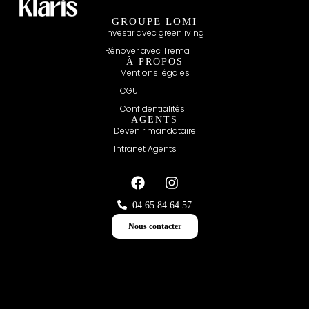
GROUPE LOMI
Investir avec greenliving
Rénover avec Trema
À PROPOS
Mentions légales
CGU
Confidentialités
AGENTS
Devenir mandataire
Intranet Agents
04 65 84 64 57
Nous contacter