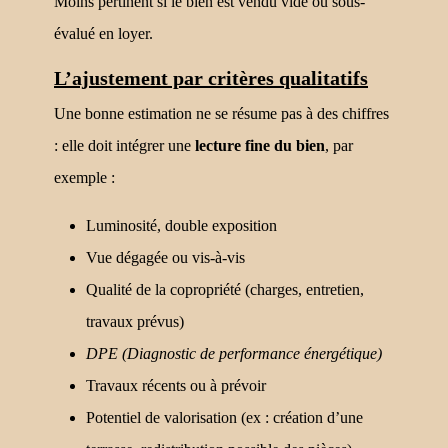
Moins pertinent si le bien est vendu vide ou sous-
évalué en loyer.
L’ajustement par critères qualitatifs
Une bonne estimation ne se résume pas à des chiffres
: elle doit intégrer une
lecture fine du bien
, par
exemple :
Luminosité, double exposition
Vue dégagée ou vis-à-vis
Qualité de la copropriété (charges, entretien,
travaux prévus)
DPE (Diagnostic de performance énergétique)
Travaux récents ou à prévoir
Potentiel de valorisation (ex : création d’une