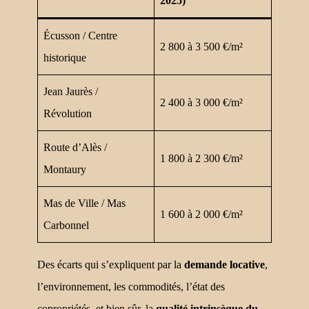
2025)
Écusson / Centre
2 800 à 3 500 €/m²
historique
Jean Jaurès /
2 400 à 3 000 €/m²
Révolution
Route d’Alès /
1 800 à 2 300 €/m²
Montaury
Mas de Ville / Mas
1 600 à 2 000 €/m²
Carbonnel
Des écarts qui s’expliquent par la
demande locative
,
l’environnement, les commodités, l’état des
copropriétés, et bien sûr, la
qualité intrinsèque du