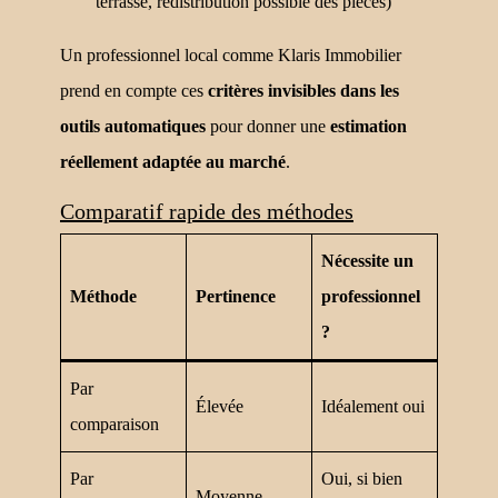
terrasse, redistribution possible des pièces)
Un professionnel local comme Klaris Immobilier
prend en compte ces
critères invisibles dans les
outils automatiques
pour donner une
estimation
réellement adaptée au marché
.
Comparatif rapide des méthodes
Nécessite un
Méthode
Pertinence
professionnel
?
Par
Élevée
Idéalement oui
comparaison
Par
Oui, si bien
Moyenne