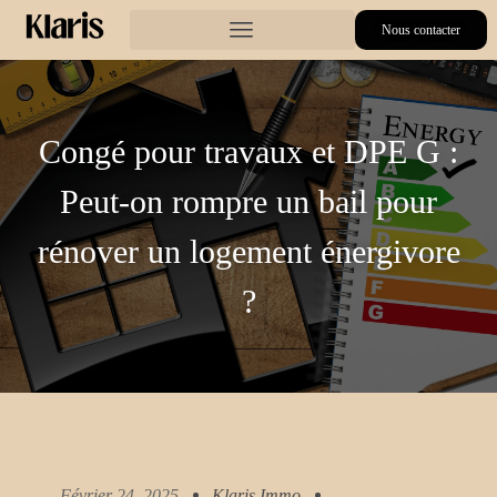
Nous contacter
Congé pour travaux et DPE G :
Peut-on rompre un bail pour
rénover un logement énergivore
?
Février 24, 2025
Klaris.immo