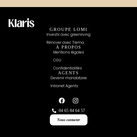
GROUPE LOMI
Investir avec greenliving
Rénover avec Trema
À PROPOS
Mentions légales
CGU
Confidentialités
AGENTS
Devenir mandataire
Intranet Agents
04 65 84 64 57
Nous contacter