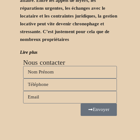
affaire. Entre les appels de loyers, les
réparations urgentes, les échanges avec le
locataire et les contraintes juridiques, la gestion
locative peut vite devenir chronophage et
stressante. C’est justement pour cela que de
nombreux propriétaires
Lire plus
Nous contacter
Envoyer