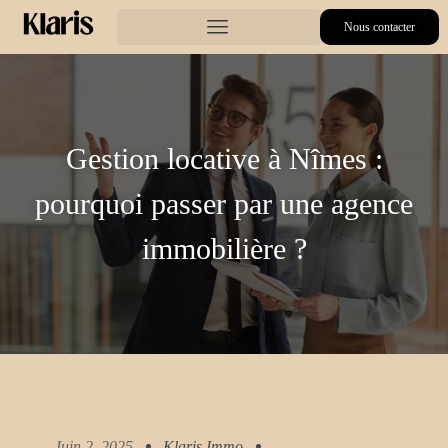
Nous contacter
Gestion locative à Nîmes :
pourquoi passer par une agence
immobilière ?
Juin 2, 2025
Klaris.immo