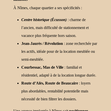
À Nîmes, chaque quartier a ses spécificités :
Centre historique (Écusson)
: charme de
l’ancien, mais difficulté de stationnement et
vacance plus fréquente hors saison.
Jean-Jaurès / Révolution
: zone recherchée par
les actifs, idéale pour de la location meublée ou
semi-meublée.
Courbessac, Mas de Ville
: familial et
résidentiel, adapté à de la location longue durée.
Route d’Alès, Route de Beaucaire
: loyers
plus abordables, rentabilité potentielle mais
nécessité de bien filtrer les dossiers.
Une agence implantée à Nîmes sait
positionner