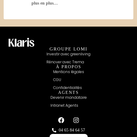
plus en plus…
GROUPE LOMI
Investir avec greenliving
Rénover avec Trema
À PROPOS
Mentions légales
CGU
Confidentialités
AGENTS
Devenir mandataire
Intranet Agents
04 65 84 64 57