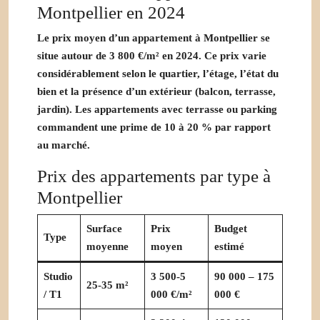
Montpellier en 2024
Le prix moyen d’un appartement à Montpellier se
situe autour de
3 800 €/m²
en 2024. Ce prix varie
considérablement selon le quartier, l’étage, l’état du
bien et la présence d’un extérieur (balcon, terrasse,
jardin). Les appartements avec terrasse ou parking
commandent une prime de 10 à 20 % par rapport
au marché.
Prix des appartements par type à
Montpellier
Surface
Prix
Budget
Type
moyenne
moyen
estimé
Studio
3 500-5
90 000 – 175
25-35 m²
/ T1
000 €/m²
000 €