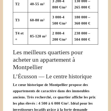
3 200-4
130 000 –
T2
40-55 m²
800 €/m²
265 000 €
3 000-4
180 000 –
T3
60-80 m²
500 €/m²
360 000 €
T4 et
2 800-4
238 000 –
85-120 m²
+
200 €/m²
504 000 €
Les meilleurs quartiers pour
acheter un appartement à
Montpellier
L’Écusson — Le centre historique
Le cœur historique de Montpellier propose des
appartements de caractère dans des immeubles
anciens. Très recherché, ce quartier affiche les prix
les plus élevés :
4 500 à 6 000 €/m²
. Idéal pour les
investisseurs locatifs grâce à la forte demande